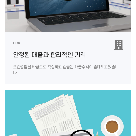
PRICE
안정된 매출과 합리적인 가격
오랜경험을 바탕으로 확실하고 검증된
매출수익이 증대되고있습니
다.