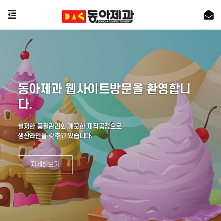
동아제과 웹사이트방문을 환영합니
다.
철저한 품질관리와 깨끗한 제작공정으로
생산라인을 갖추고 있습니다.
자세히보기