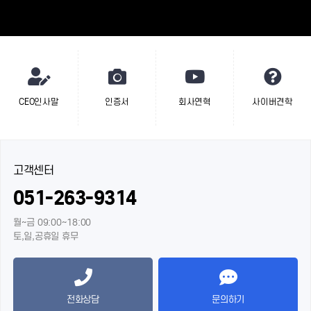
CEO인사말
인증서
회사연혁
사이버견학
고객센터
051-263-9314
월~금 09:00~18:00
토,일,공휴일 휴무
전화상담
문의하기