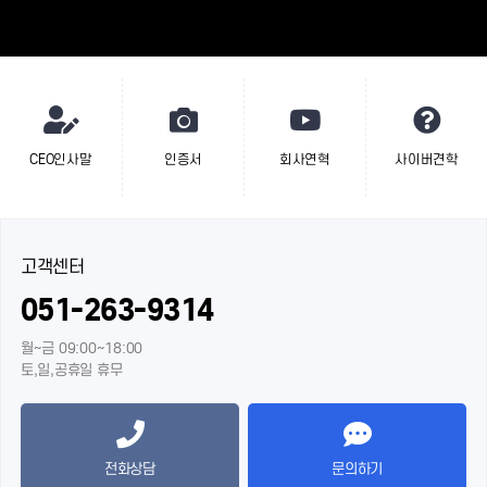
CEO인사말
인증서
회사연혁
사이버견학
고객센터
051-263-9314
월~금 09:00~18:00
토,일,공휴일 휴무
전화상담
문의하기