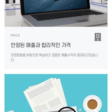
PRICE
안정된 매출과 합리적인 가격
오랜경험을 바탕으로 확실하고 검증된
매출수익이 증대되고있습니
다.